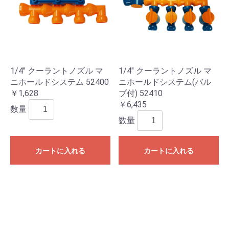
1/4" クーラントノズル マ
1/4" クーラントノズル マ
ニホールドシステム 52400
ニホールドシステム(バル
￥1,628
ブ付) 52410
￥6,435
数量
数量
カートに入れる
カートに入れる