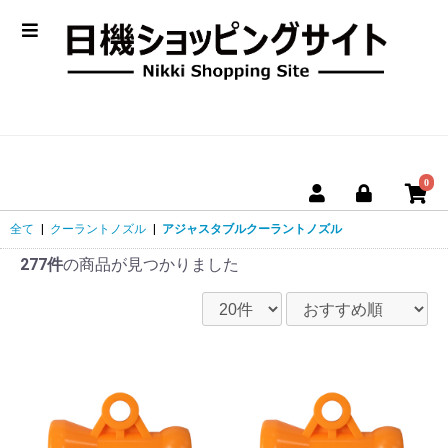
0
全て
|
クーラントノズル
|
アジャスタブルクーラントノズル
277件
の商品が見つかりました