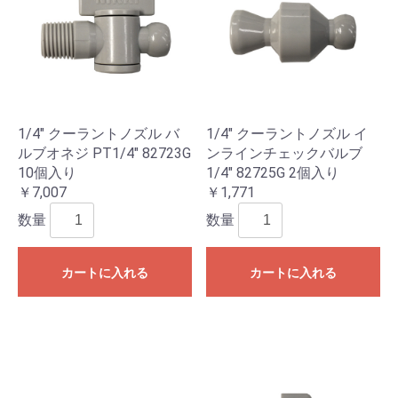
1/4" クーラントノズル バ
1/4" クーラントノズル イ
ルブオネジ PT1/4" 82723G
ンラインチェックバルブ
10個入り
1/4" 82725G 2個入り
￥7,007
￥1,771
数量
数量
カートに入れる
カートに入れる