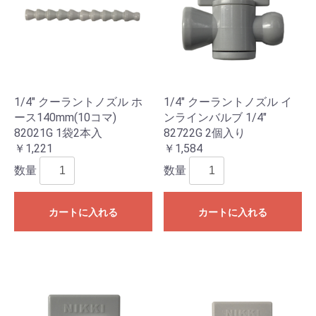
1/4" クーラントノズル ホ
1/4" クーラントノズル イ
ース140mm(10コマ)
ンラインバルブ 1/4"
82021G 1袋2本入
82722G 2個入り
￥1,221
￥1,584
数量
数量
カートに入れる
カートに入れる