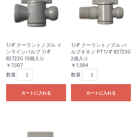
1/4" クーラントノズル イ
1/4" クーラントノズル バ
ンラインバルブ 1/4"
ルブオネジ PT1/4" 82723G
82722G 10個入り
2個入り
￥7,007
￥1,584
数量
数量
カートに入れる
カートに入れる