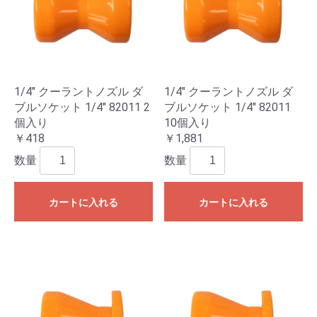
1/4" クーラントノズル ダ
1/4" クーラントノズル ダ
ブルソケット 1/4" 82011 2
ブルソケット 1/4" 82011
個入り
10個入り
￥418
￥1,881
数量
数量
カートに入れる
カートに入れる