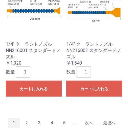
1/4" クーラントノズル
1/4" クーラントノズル
NN216001 スタンダードノ
NN216002 スタンダードノ
ズル
ズル
￥1,320
￥1,540
数量
数量
カートに入れる
カートに入れる
1
2
3
4
5
...
次へ
最後へ