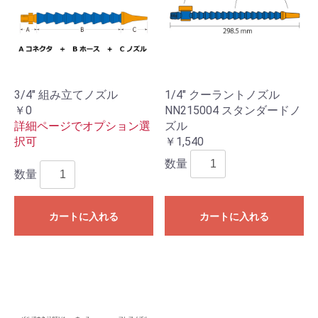
3/4" 組み立てノズル
1/4" クーラントノズル
￥0
NN215004 スタンダードノ
詳細ページでオプション選
ズル
択可
￥1,540
数量
数量
カートに入れる
カートに入れる