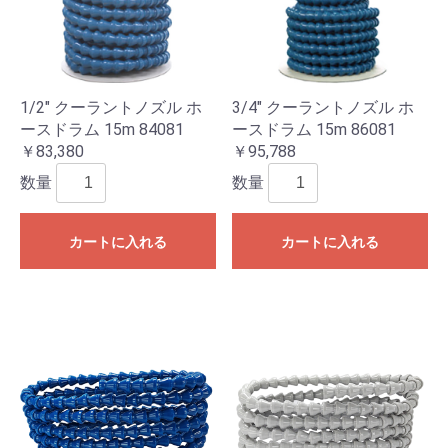
1/2" クーラントノズル ホ
3/4" クーラントノズル ホ
ースドラム 15m 84081
ースドラム 15m 86081
￥83,380
￥95,788
数量
数量
カートに入れる
カートに入れる