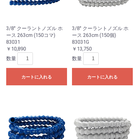
3/8" クーラントノズル ホ
3/8" クーラントノズル ホ
ース 263cm (150コマ)
ース 263cm (150個)
83031
83031G
￥10,890
￥13,750
数量
数量
カートに入れる
カートに入れる