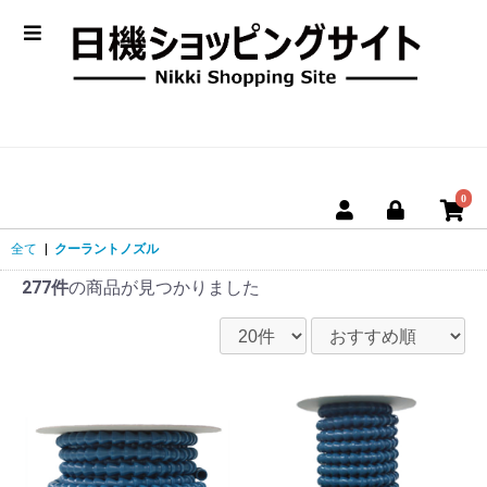
0
全て
|
クーラントノズル
277件
の商品が見つかりました