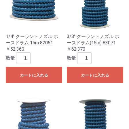
1/4" クーラントノズル ホ
3/8" クーラントノズル ホ
ースドラム 15m 82051
ースドラム(15m) 83071
￥52,360
￥62,370
数量
数量
カートに入れる
カートに入れる