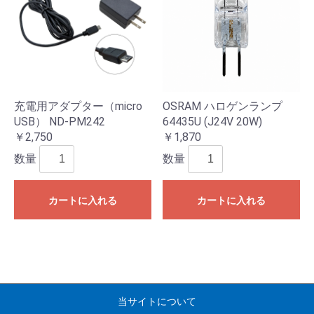
充電用アダプター（micro
OSRAM ハロゲンランプ
USB） ND-PM242
64435U (J24V 20W)
￥2,750
￥1,870
数量
数量
カートに入れる
カートに入れる
当サイトについて