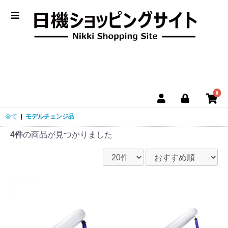
0
全て
|
モデルチェンジ品
4件
の商品が見つかりました