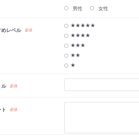
男性
女性
★★★★★
すめレベル
必須
★★★★
★★★
★★
★
トル
必須
ント
必須