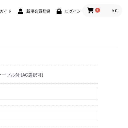
0
￥0
ガイド
新規会員登録
ログイン
mケーブル付 (AC選択可)