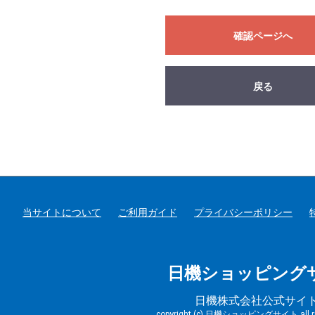
確認ページへ
戻る
当サイトについて
ご利用ガイド
プライバシーポリシー
日機ショッピング
日機株式会社公式サイ
copyright (c) 日機ショッピングサイト all righ