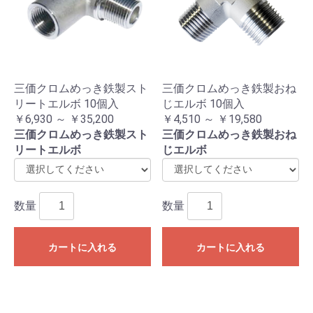
三価クロムめっき鉄製スト
三価クロムめっき鉄製おね
リートエルボ 10個入
じエルボ 10個入
￥6,930 ～ ￥35,200
￥4,510 ～ ￥19,580
三価クロムめっき鉄製スト
三価クロムめっき鉄製おね
リートエルボ
じエルボ
数量
数量
カートに入れる
カートに入れる