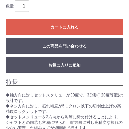
数量
カートに入れる
この商品を問い合わせる
お気に入りに追加
特長
◆軸方向に対しセットスクリューが30度で、3分割(120度等配)の
設計です。
◆ネジ方向に対し、振れ精度が5ミクロン以下の切削仕上げの高
精度ロックナットです。
◆セットスクリューを3方向から均等に締め付けることにより、
シャフトとの同芯も容易に得られ、軸方向に対し高精度な振れの
少ない安定した組み立てが短時間で行えます。