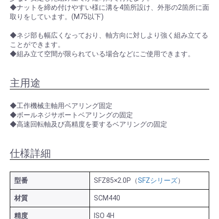
◆ナットを締め付けやすい様に溝を4箇所設け、外形の2箇所に面
取りをしています。(M75以下)
◆ネジ部も幅広くなっており、軸方向に対しより強く組み立てる
ことができます。
◆組み立て空間が限られている場合などにご使用できます。
主用途
◆工作機械主軸用ベアリング固定
◆ボールネジサポートベアリングの固定
◆高速回転軸及び高精度を要するベアリングの固定
仕様詳細
型番
SFZ85×2.0P（
SFZシリーズ
）
材質
SCM440
精度
ISO 4H