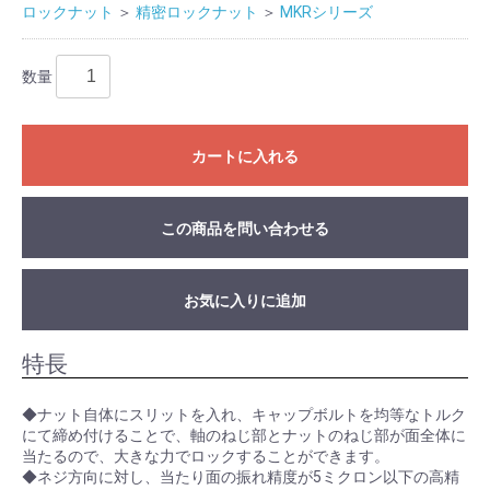
ロックナット
＞
精密ロックナット
＞
MKRシリーズ
数量
カートに入れる
この商品を問い合わせる
お気に入りに追加
特長
◆ナット自体にスリットを入れ、キャップボルトを均等なトルク
にて締め付けることで、軸のねじ部とナットのねじ部が面全体に
当たるので、大きな力でロックすることができます。
◆ネジ方向に対し、当たり面の振れ精度が5ミクロン以下の高精