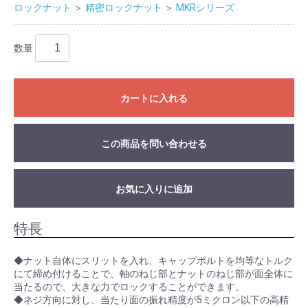
ロックナット
＞
精密ロックナット
＞
MKRシリーズ
数量
カートに入れる
この商品を問い合わせる
お気に入りに追加
特長
◆ナット自体にスリットを入れ、キャップボルトを均等なトルク
にて締め付けることで、軸のねじ部とナットのねじ部が面全体に
当たるので、大きな力でロックすることができます。
◆ネジ方向に対し、当たり面の振れ精度が5ミクロン以下の高精