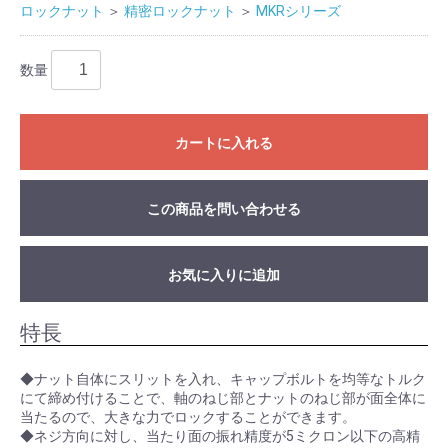
ロックナット
＞
精密ロックナット
＞
MKRシリーズ
数量
カートに入れる
この商品を問い合わせる
お気に入りに追加
特長
◆ナット自体にスリットを入れ、キャップボルトを均等なトルク
にて締め付けることで、軸のねじ部とナットのねじ部が面全体に
当たるので、大きな力でロックすることができます。
◆ネジ方向に対し、当たり面の振れ精度が5ミクロン以下の高精