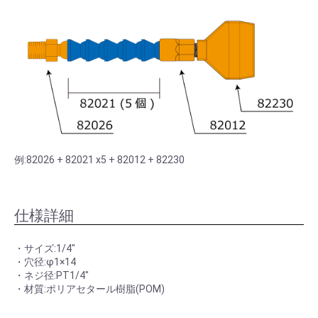
例:82026 + 82021 x5 + 82012 + 82230
仕様詳細
・サイズ:1/4"
・穴径:φ1×14
・ネジ径:PT1/4"
・材質:ポリアセタール樹脂(POM)