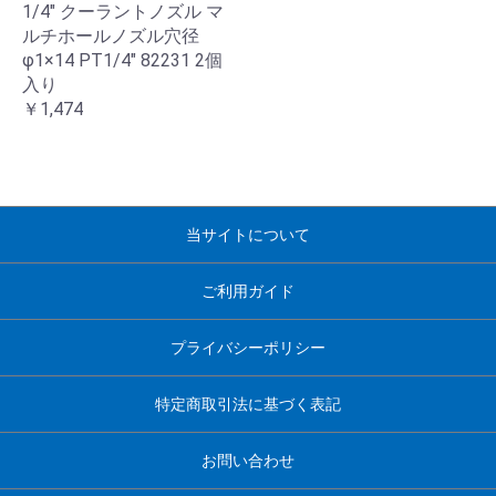
1/4" クーラントノズル マ
ルチホールノズル穴径
φ1×14 PT1/4" 82231 2個
入り
￥1,474
当サイトについて
ご利用ガイド
プライバシーポリシー
特定商取引法に基づく表記
お問い合わせ