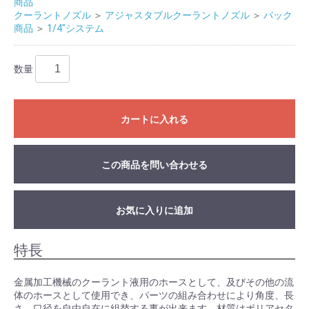
商品
クーラントノズル
＞
アジャスタブルクーラントノズル
＞
パック
商品
＞
1/4"システム
数量
カートに入れる
この商品を問い合わせる
お気に入りに追加
特長
金属加工機械のクーラント液用のホースとして、及びその他の流
体のホースとして使用でき、パーツの組み合わせにより角度、長
さ、口径を自由自在に組替する事が出来ます。材質はポリアセタ