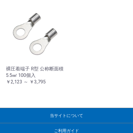
裸圧着端子 R型 公称断面積
5.5㎟ 100個入
￥2,123 ～ ￥3,795
当サイトについて
ご利用ガイド