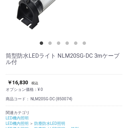
筒型防水LEDライト NLM20SG-DC 3mケーブ
ル付
￥16,830
税込
オプション価格：¥
0
商品コード：
NLM20SG-DC (850074)
関連カテゴリ
LED機内照明
LED機内照明
＞
防塵防水LED照明