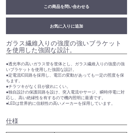
この商品を問い合わせる
お気に入りに追加
ガラス繊維入りの強度の強いブラケット
を使用した強固な設計。
●透光率の高いガラス管を筐体とし、ガラス繊維入りの強度の強
いブラケットを使用した強固な設計。
●定電流IC回路を採用し、電圧の変動があっても一定の照度を保
ちます。
●チラツキがなく目が疲れにくい。
●独自設計の保護回路を設け、突入電流やサージ、瞬時停電に対
応し、高い絶縁性を有するので機内照明に最適です。
●LEDは世界的に信頼性の高いメーカーを採用しています。
仕様