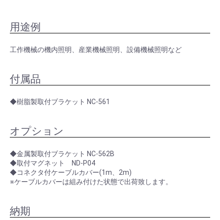
用途例
工作機械の機内照明、産業機械照明、設備機械照明など
付属品
◆樹脂製取付ブラケット NC-561
オプション
◆金属製取付ブラケット NC-562B
◆取付マグネット ND-P04
◆コネクタ付ケーブルカバー(1m、2m)
※ケーブルカバーは組み付けた状態で出荷致します。
納期