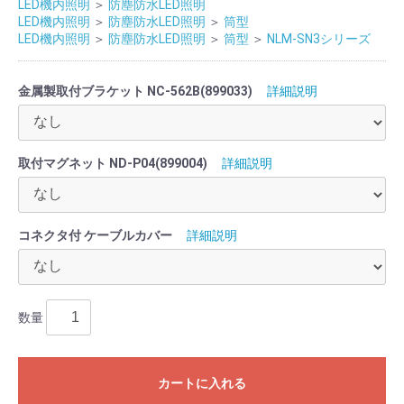
LED機内照明
＞
防塵防水LED照明
LED機内照明
＞
防塵防水LED照明
＞
筒型
LED機内照明
＞
防塵防水LED照明
＞
筒型
＞
NLM-SN3シリーズ
金属製取付ブラケット NC-562B(899033)
詳細説明
取付マグネット ND-P04(899004)
詳細説明
コネクタ付 ケーブルカバー
詳細説明
数量
カートに入れる