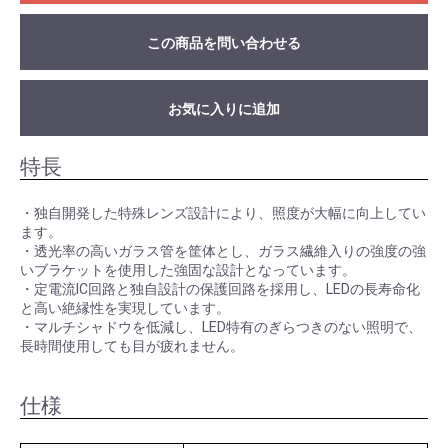
この商品を問い合わせる
お気に入りに追加
特長
・独自開発した特殊レンズ設計により、照度が大幅に向上してい
ます。
・透光率の高いガラス管を筐体とし、ガラス繊維入りの強度の強
いブラケットを使用した強固な設計となっています。
・定電流IC回路と独自設計の保護回路を採用し、LEDの長寿命化
と高い絶縁性を実現しています。
・マルチシャドウを低減し、LED特有のぎらつきのない照明で、
長時間使用しても目が疲れません。
仕様