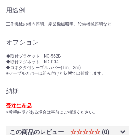
用途例
工作機械の機内照明、産業機械照明、設備機械照明など
オプション
◆取付ブラケット NC-562B
◆取付マグネット ND-P04
◆コネクタ付ケーブルカバー(1m、2m)
※ケーブルカバーは組み付けた状態で出荷致します。
納期
受注生産品
※希望納期がある場合は事前にご相談ください。
この商品のレビュー
☆☆☆☆☆
(0)