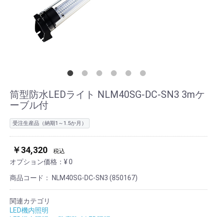
筒型防水LEDライト NLM40SG-DC-SN3 3mケ
ーブル付
受注生産品（納期1～1.5か月）
￥34,320
税込
オプション価格：¥
0
商品コード：
NLM40SG-DC-SN3 (850167)
関連カテゴリ
LED機内照明